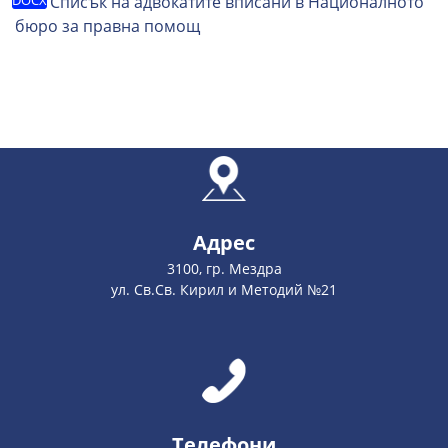
Списък на адвокатите вписани в Националното
бюро за правна помощ
Адрес
3100, гр. Мездра
ул. Св.Св. Кирил и Методий №21
Телефони