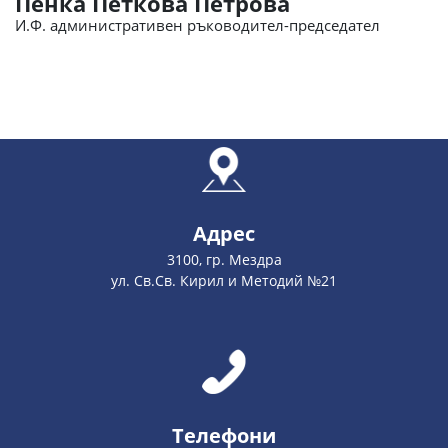
Пенка Петкова Петрова
И.Ф. административен ръководител-председател
Адрес
3100, гр. Мездра
ул. Св.Св. Кирил и Методий №21
Телефони