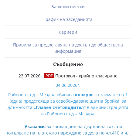
Банкови сметки
График на заседанията
Кариери
Правила за предоставяне на достъп до обществена
информация
Съобщение
23.07.2026г.
Протокол - крайно класиране
04.06.2026г.
Районен съд – Мездра обявява
конкурс
за заемане на 1
(една) предстояща за освобождаване щатна бройка за
длъжността
„Главен счетоводител”
в администрацията
на Районен съд – Мездра.
Указания
за заплащане на Държавна такса и
попълване на платежно нареждане за дела по чл.410 и чл.