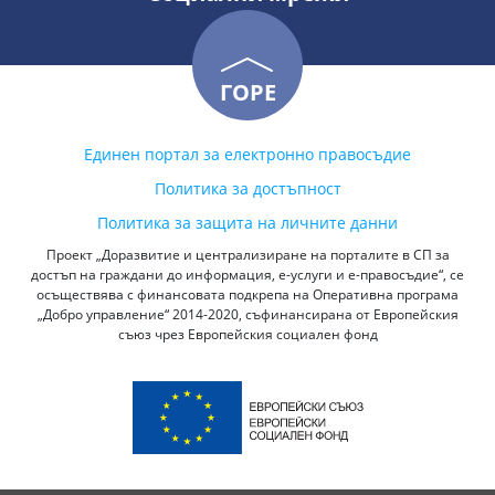
ГОРЕ
Единен портал за електронно правосъдие
Политика за достъпност
Политика за защита на личните данни
Проект „Доразвитие и централизиране на порталите в СП за
достъп на граждани до информация, е-услуги и е-правосъдие“, се
осъществява с финансовата подкрепа на Оперативна програма
„Добро управление“ 2014-2020, съфинансирана от Европейския
съюз чрез Европейския социален фонд